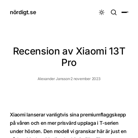
nördigt.se

Recension av Xiaomi 13T
Pro
Alexander Jansson
·
2 november 2023
Xiaomi lanserar vanligtvis sina premiumflaggskepp
på våren och en mer prisvärd upplaga i T-serien
under hösten. Den modell vi granskar här är just en