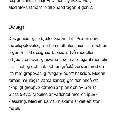
respons. Inuti finner vi Dimensity 9200 Plus,
Mediateks utmanare till Snapdragon 8 gen 2.
Design
Designmässigt erbjuder Xiaomi 13T Pro en unik
mobilupplevelse, med en matt aluminiumram och en
ergonomiskt designad baksida. Två modeller
erbjuds: en svart glasvariant som är elegant men blir
lätt smutsig och hal, och en gråblå version med en
lite mer greppvänlig "vegan-läder" baksida. Medan
ramen har några vassa kanter, ger den ändå ett
skapligt grepp. Skärmen är plan och av Gorilla
Glass 5-typ. Mobilen är vattentät med en ip68-
klassning. Med en 6,67 tum skärm är det en stor
mobil.