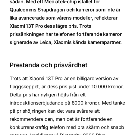
sådan. Med ett Mediatek-chip istället för
Qualcomms Snapdragon och kameror som inte är
lika avancerade som vårens modeller, reflekterar
Xiaomi 13T Pro dess lägre pris. Trots
prissänkningen har telefonen fortfarande kameror
signerade av Leica, Xiaomis kända kamerapartner.
Prestanda och prisvärdhet
Trots att Xiaomi 13T Pro är en billigare version av
flaggskeppet, är dess pris just under 10 000 kronor.
Detta pris har nyligen höjts från ett
introduktionserbjudande på 8000 kronor. Med tanke
på prishöjningen kan det vara svårare att
rekommendera den, men det är fortfarande en
konkurrenskraftig telefon med bra skärm och snabb