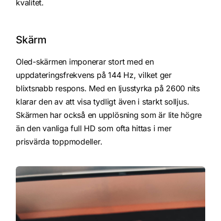
kvalitet.
Skärm
Oled-skärmen imponerar stort med en
uppdateringsfrekvens på 144 Hz, vilket ger
blixtsnabb respons. Med en ljusstyrka på 2600 nits
klarar den av att visa tydligt även i starkt solljus.
Skärmen har också en upplösning som är lite högre
än den vanliga full HD som ofta hittas i mer
prisvärda toppmodeller.