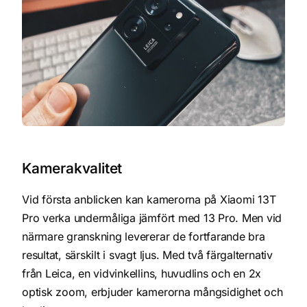
Kamerakvalitet
Vid första anblicken kan kamerorna på Xiaomi 13T
Pro verka undermåliga jämfört med 13 Pro. Men vid
närmare granskning levererar de fortfarande bra
resultat, särskilt i svagt ljus. Med två färgalternativ
från Leica, en vidvinkellins, huvudlins och en 2x
optisk zoom, erbjuder kamerorna mångsidighet och