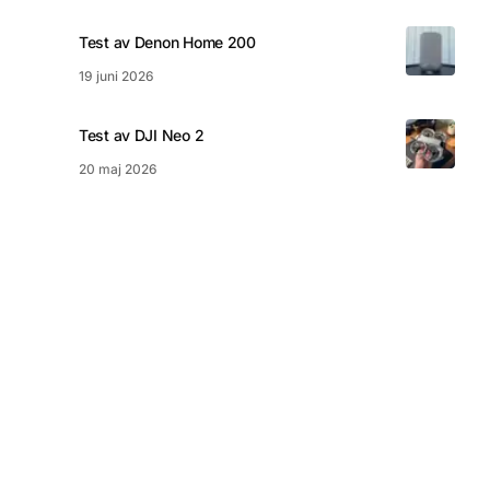
Test av Denon Home 200
19 juni 2026
Test av DJI Neo 2
20 maj 2026
© 2026 nördigt.se
Integritetspolicy
Kakor