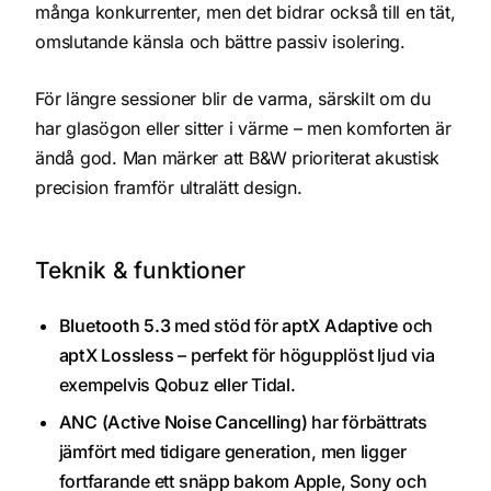
många konkurrenter, men det bidrar också till en tät,
omslutande känsla och bättre passiv isolering.
För längre sessioner blir de varma, särskilt om du
har glasögon eller sitter i värme – men komforten är
ändå god. Man märker att B&W prioriterat akustisk
precision framför ultralätt design.
Teknik & funktioner
Bluetooth 5.3
med stöd för
aptX Adaptive
och
aptX Lossless
– perfekt för högupplöst ljud via
exempelvis Qobuz eller Tidal.
ANC (Active Noise Cancelling)
har förbättrats
jämfört med tidigare generation, men ligger
fortfarande ett snäpp bakom Apple, Sony och