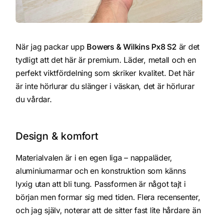
När jag packar upp
Bowers & Wilkins Px8 S2
är det
tydligt att det här är premium. Läder, metall och en
perfekt viktfördelning som skriker kvalitet. Det här
är inte hörlurar du slänger i väskan, det är hörlurar
du vårdar.
Design & komfort
Materialvalen är i en egen liga – nappa­l­äder,
aluminiumarmar och en konstruktion som känns
lyxig utan att bli tung. Passformen är något tajt i
början men formar sig med tiden. Flera recensenter,
och jag själv, noterar att de sitter fast lite hårdare än