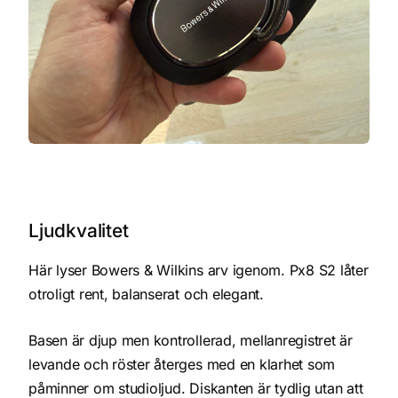
Ljudkvalitet
Här lyser Bowers & Wilkins arv igenom. Px8 S2 låter
otroligt rent, balanserat och elegant.
Basen är djup men kontrollerad, mellanregistret är
levande och röster återges med en klarhet som
påminner om studioljud. Diskanten är tydlig utan att