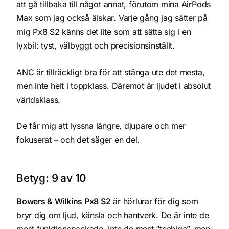
att gå tillbaka till något annat, förutom mina AirPods
Max som jag också älskar. Varje gång jag sätter på
mig Px8 S2 känns det lite som att sätta sig i en
lyxbil: tyst, välbyggt och precisionsinställt.
ANC är tillräckligt bra för att stänga ute det mesta,
men inte helt i toppklass. Däremot är ljudet i absolut
världsklass.
De får mig att lyssna längre, djupare och mer
fokuserat – och det säger en del.
Betyg:
9 av 10
Bowers & Wilkins Px8 S2
är hörlurar för dig som
bryr dig om ljud, känsla och hantverk. De är inte de
mest funktionspackade, inte de mest “techiga”, men