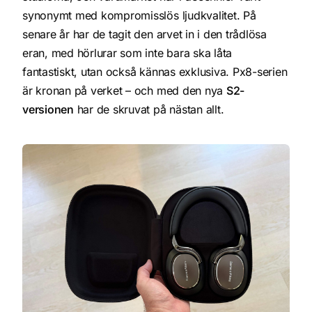
synonymt med kompromisslös ljudkvalitet. På
senare år har de tagit den arvet in i den trådlösa
eran, med hörlurar som inte bara ska låta
fantastiskt, utan också kännas exklusiva. Px8-serien
är kronan på verket – och med den nya
S2-
versionen
har de skruvat på nästan allt.