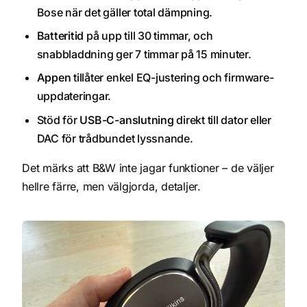
Bose när det gäller total dämpning.
Batteritid
på upp till 30 timmar, och
snabbladdning ger 7 timmar på 15 minuter.
Appen
tillåter enkel EQ-justering och firmware-
uppdateringar.
Stöd för
USB-C-anslutning
direkt till dator eller
DAC för trådbundet lyssnande.
Det märks att B&W inte jagar funktioner – de väljer
hellre färre, men välgjorda, detaljer.