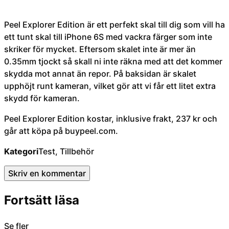
Peel Explorer Edition är ett perfekt skal till dig som vill ha
ett tunt skal till iPhone 6S med vackra färger som inte
skriker för mycket. Eftersom skalet inte är mer än
0.35mm tjockt så skall ni inte räkna med att det kommer
skydda mot annat än repor. På baksidan är skalet
upphöjt runt kameran, vilket gör att vi får ett litet extra
skydd för kameran.
Peel Explorer Edition kostar, inklusive frakt,
237 kr
och
går att köpa på
buypeel.com
.
Kategori
Test, Tillbehör
Skriv en kommentar
Fortsätt läsa
Se fler