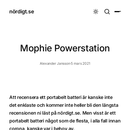
nördigt.se

Mophie Powerstation
Alexander Jansson
·
5 mars 2021
Att recensera ett portabelt batteri är kanske inte
det enklaste och kommer inte heller bli den längsta
recensionen ni läst på nördigt.se. Men visst är ett
portabelt batteri något som de flesta, i alla fall innan
corona, kanske var i behov av.