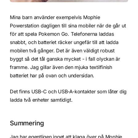
Mina barn använder exempelvis Mophie
Powerstation dagligen till sina mobiler när de går ut
för att spela Pokemon Go. Telefonerna laddas
snabbt, och batteriet räcker ungefär till att ladda
mobilen två gånger. Det är även väldigt robust
byggt så det tål ganska mycket - i fall olyckan är
framme. Jag gillar även den mjuka textilfinish
batteriet har på ovan och undersidan.
Det finns USB-C och USB-A-kontakter som låter dig
ladda två enheter samtidigt.
Summering
Jag har egentligen inget att klaga över på Mophie