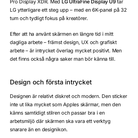
Pro Display XDR. Med
LG UltraFine Display U9
tar
LG ytterligare ett steg upp – med en 6K-panel på 32
tum och tydligt fokus på kreatörer.
Efter att ha använt skärmen en längre tid i mitt
dagliga arbete – främst design, UX och grafiskt
arbete – är intrycket överlag mycket positivt. Men
det finns också några saker man bör känna till.
Design och första intrycket
Designen är relativt diskret och modern. Den sticker
inte ut lika mycket som Apples skärmar, men den
känns samtidigt stilren och passar bra i en
arbetsmiljö där skärmen ska vara ett verktyg
snarare än en designikon.