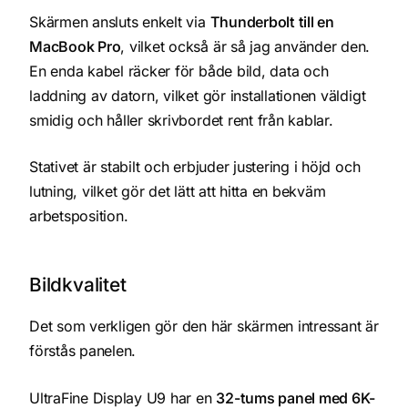
Skärmen ansluts enkelt via
Thunderbolt till en
MacBook Pro
, vilket också är så jag använder den.
En enda kabel räcker för både bild, data och
laddning av datorn, vilket gör installationen väldigt
smidig och håller skrivbordet rent från kablar.
Stativet är stabilt och erbjuder justering i höjd och
lutning, vilket gör det lätt att hitta en bekväm
arbetsposition.
Bildkvalitet
Det som verkligen gör den här skärmen intressant är
förstås panelen.
UltraFine Display U9 har en
32-tums panel med 6K-