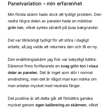
Panelvariation – min erfarenhet
Min första skärm hade dock ett tydligt problem. Den
nedre högra delen av panelen hade en märkbar
grön ton
, vilket syntes särskilt på ljusa bakgrunder.
Det var tillräckligt tydligt för att störa i dagligt
arbete, så jag valde att returnera den och få en ny.
Den ersättningsskärm jag fick var betydligt bättre.
Däremot finns fortfarande en
svag grön ton i vissa
delar av panelen
. Det är inget som stör i normal
användning, men det är något man kan märka om
man arbetar mycket med neutrala färger.
Det positiva är att detta går att förbättra ganska
mycket genom
egen kalibrering av skärmen
, vilket