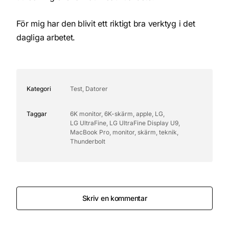
För mig har den blivit ett riktigt bra verktyg i det
dagliga arbetet.
Kategori
Test, Datorer
Taggar
6K monitor
,
6K-skärm
,
apple
,
LG
,
LG UltraFine
,
LG UltraFine Display U9
,
MacBook Pro
,
monitor
,
skärm
,
teknik
,
Thunderbolt
Skriv en kommentar