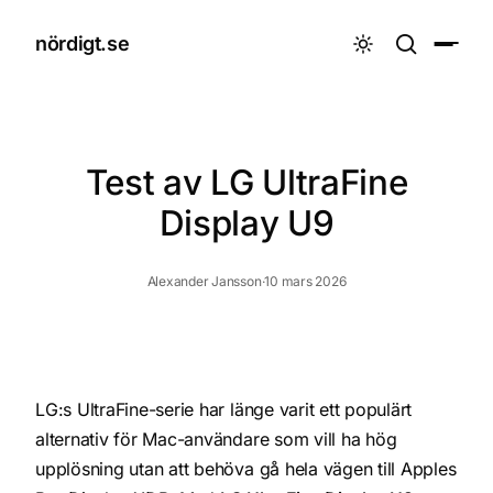
nördigt.se

Test av LG UltraFine
Display U9
Alexander Jansson
·
10 mars 2026
LG:s UltraFine-serie har länge varit ett populärt
alternativ för Mac-användare som vill ha hög
upplösning utan att behöva gå hela vägen till Apples