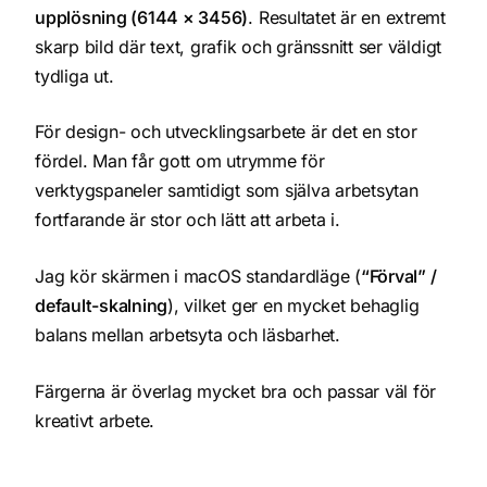
upplösning (6144 × 3456)
. Resultatet är en extremt
skarp bild där text, grafik och gränssnitt ser väldigt
tydliga ut.
För design- och utvecklingsarbete är det en stor
fördel. Man får gott om utrymme för
verktygspaneler samtidigt som själva arbetsytan
fortfarande är stor och lätt att arbeta i.
Jag kör skärmen i macOS standardläge (
“Förval” /
default-skalning
), vilket ger en mycket behaglig
balans mellan arbetsyta och läsbarhet.
Färgerna är överlag mycket bra och passar väl för
kreativt arbete.