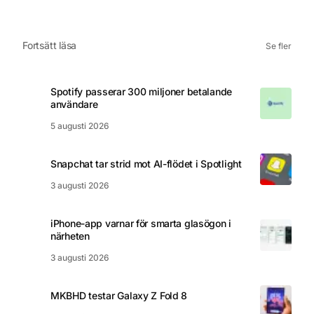
Fortsätt läsa
Se fler
Spotify passerar 300 miljoner betalande
användare
5 augusti 2026
Snapchat tar strid mot AI-flödet i Spotlight
3 augusti 2026
iPhone-app varnar för smarta glasögon i
närheten
3 augusti 2026
MKBHD testar Galaxy Z Fold 8