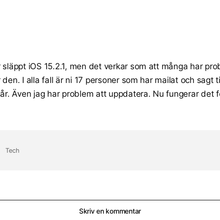
 släppt iOS 15.2.1, men det verkar som att många har pro
den. I alla fall är ni 17 personer som har mailat och sagt ti
går. Även jag har problem att uppdatera. Nu fungerar det f
Tech
Skriv en kommentar