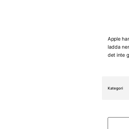
Apple har
ladda ner 
det inte 
Kategori