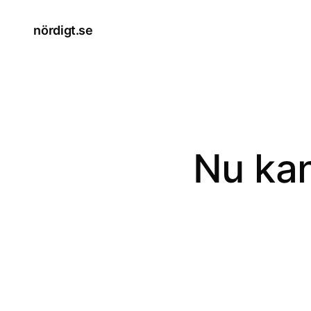
nördigt.se
Nu kan