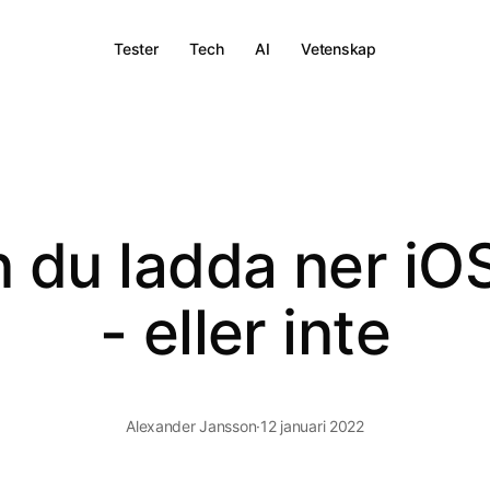
Tester
Tech
AI
Vetenskap
 du ladda ner iOS
- eller inte
Alexander Jansson
·
12 januari 2022