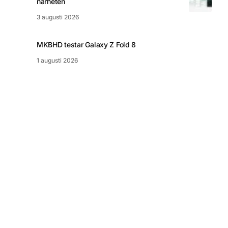
närheten
3 augusti 2026
MKBHD testar Galaxy Z Fold 8
1 augusti 2026
© 2026 nördigt.se
Integritetspolicy
Kakor