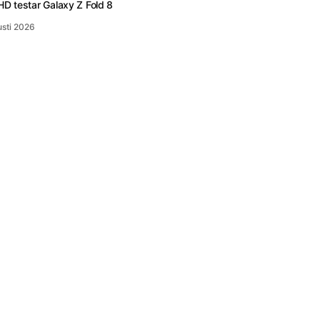
D testar Galaxy Z Fold 8
usti 2026