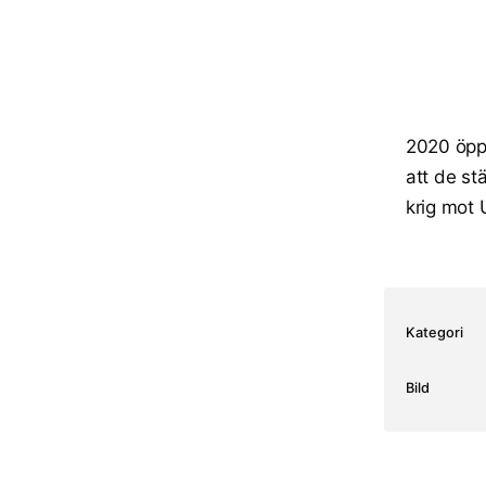
2020 öppn
att de st
krig mot 
Kategori
Bild