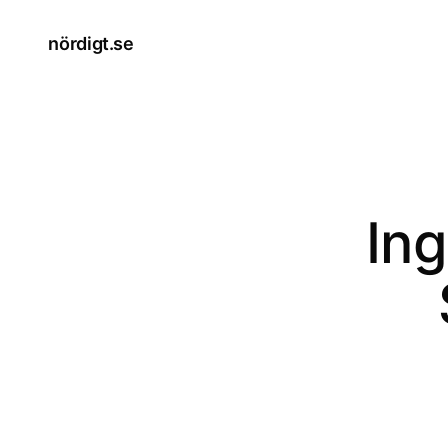
nördigt.se
In