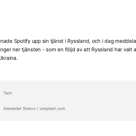
ade Spotify upp sin tjänst i Ryssland, och i dag meddela
änger ner tjänsten - som en följd av att Ryssland har valt a
Ukraina.
Tech
Alexander Shatov / unsplash.com