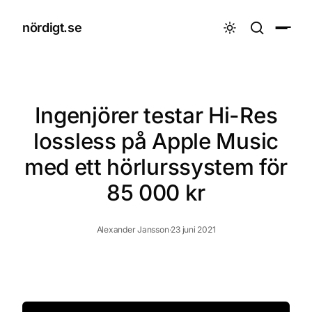
nördigt.se

Ingenjörer testar Hi-Res
lossless på Apple Music
med ett hörlurssystem för
85 000 kr
Alexander Jansson
·
23 juni 2021