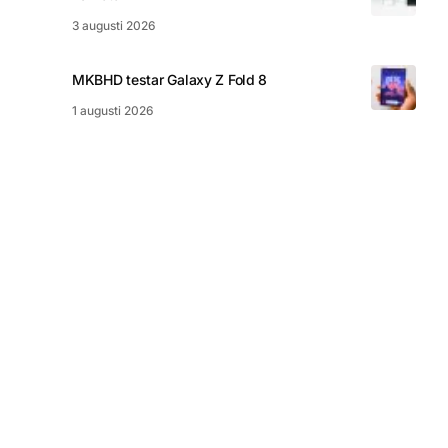
3 augusti 2026
MKBHD testar Galaxy Z Fold 8
1 augusti 2026
© 2026 nördigt.se
Integritetspolicy
Kakor