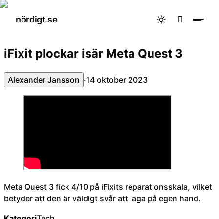
nördigt.se

iFixit plockar isär Meta Quest 3
Alexander Jansson
·
14 oktober 2023
Meta Quest 3 fick 4/10 på iFixits reparationsskala, vilket
betyder att den är väldigt svår att laga på egen hand.
Kategori
Tech