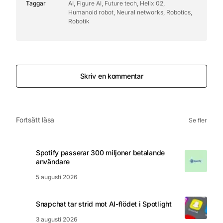
Taggar
AI
,
Figure AI
,
Future tech
,
Helix 02
,
Humanoid robot
,
Neural networks
,
Robotics
,
Robotik
Skriv en kommentar
Fortsätt läsa
Se fler
Spotify passerar 300 miljoner betalande
användare
5 augusti 2026
Snapchat tar strid mot AI-flödet i Spotlight
3 augusti 2026