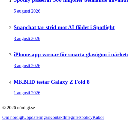
5 augusti 2026
Snapchat tar strid mot AI-flödet i Spotlight
3 augusti 2026
iPhone-app varnar för smarta glasögon i närhet
3 augusti 2026
MKBHD testar Galaxy Z Fold 8
1 augusti 2026
© 2026 nördigt.se
Om nördigt
Uppdateringar
Kontakt
Integritetspolicy
Kakor