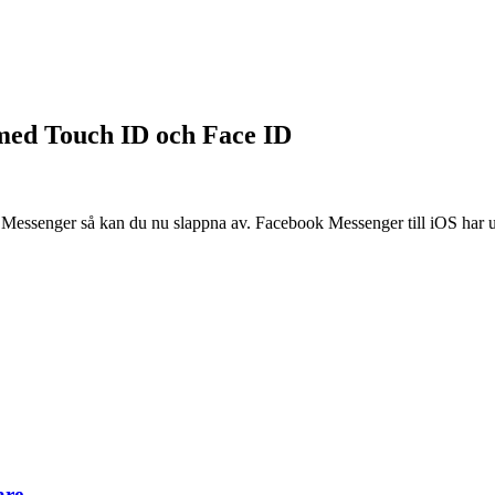
med Touch ID och Face ID
 Messenger så kan du nu slappna av. Facebook Messenger till iOS har up
are