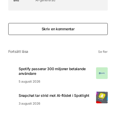
Bild
AI-genererad
Skriv en kommentar
Fortsätt läsa
Se fler
Spotify passerar 300 miljoner betalande
användare
5 augusti 2026
Snapchat tar strid mot AI-flödet i Spotlight
3 augusti 2026