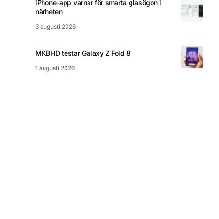
iPhone-app varnar för smarta glasögon i
närheten
3 augusti 2026
MKBHD testar Galaxy Z Fold 8
1 augusti 2026
© 2026 nördigt.se
Integritetspolicy
Kakor