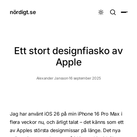
nördigt.se

Ett stort designfiasko av
Apple
Alexander Jansson
·
16 september 2025
AI-bild
Jag har använt iOS 26 på min iPhone 16 Pro Max i
flera veckor nu, och ärligt talat – det känns som ett
av Apples största designmissar på länge. Det nya