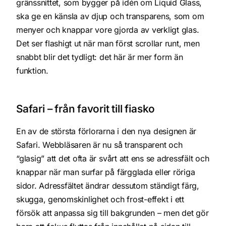
gränssnittet, som bygger på idén om Liquid Glass,
ska ge en känsla av djup och transparens, som om
menyer och knappar vore gjorda av verkligt glas.
Det ser flashigt ut när man först scrollar runt, men
snabbt blir det tydligt: det här är mer form än
funktion.
Safari – från favorit till fiasko
En av de största förlorarna i den nya designen är
Safari. Webbläsaren är nu så transparent och
“glasig” att det ofta är svårt att ens se adressfält och
knappar när man surfar på färgglada eller röriga
sidor. Adressfältet ändrar dessutom ständigt färg,
skugga, genomskinlighet och frost-effekt i ett
försök att anpassa sig till bakgrunden – men det gör