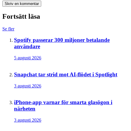
Skriv en kommentar
Fortsätt läsa
Se fler
Spotify passerar 300 miljoner betalande
användare
5 augusti 2026
Snapchat tar strid mot AI-flödet i Spotlight
3 augusti 2026
iPhone-app varnar för smarta glasögon i
närheten
3 augusti 2026