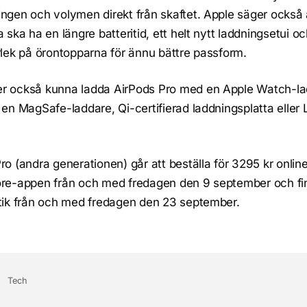
ngen och volymen direkt från skaftet. Apple säger också 
a ska ha en längre batteritid, ett helt nytt laddningsetui o
rlek på örontopparna för ännu bättre passform.
r också kunna ladda AirPods Pro med en Apple Watch-l
 en MagSafe-laddare, Qi-certifierad laddningsplatta eller 
ro (andra generationen) går att beställa för 3295 kr online
ore-appen från och med fredagen den 9 september och fin
tik från och med fredagen den 23 september.
Tech