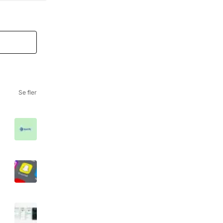
Se fler