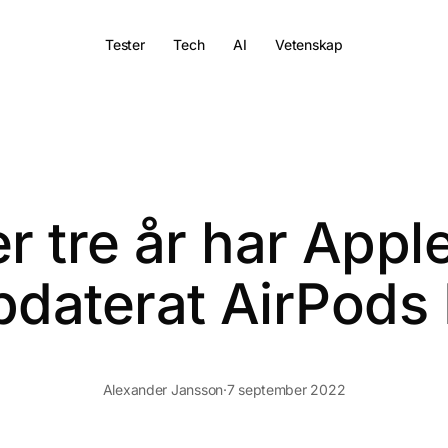
Tester
Tech
AI
Vetenskap
er tre år har Appl
pdaterat AirPods 
Alexander Jansson
·
7 september 2022