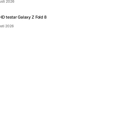
usti 2026
D testar Galaxy Z Fold 8
usti 2026