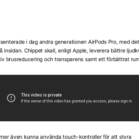
senterade i dag andra generationen AirPods Pro, med de
 insidan. Chippet skall, enligt Apple, leverera bättre ljudkv
tiv brusreducering och transparens samt ett förbättrat rums
er även kunna använda touch-kontroller för att styra