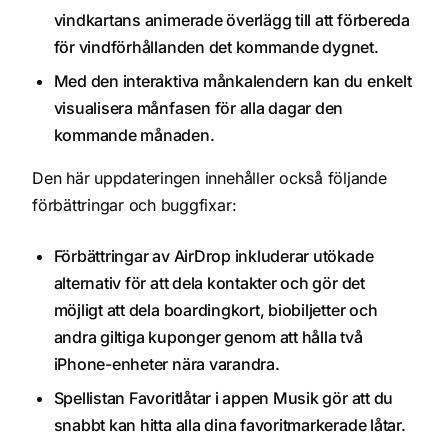
vindkartans animerade överlägg till att förbereda
för vindförhållanden det kommande dygnet.
Med den interaktiva månkalendern kan du enkelt
visualisera månfasen för alla dagar den
kommande månaden.
Den här uppdateringen innehåller också följande
förbättringar och buggfixar:
Förbättringar av AirDrop inkluderar utökade
alternativ för att dela kontakter och gör det
möjligt att dela boardingkort, biobiljetter och
andra giltiga kuponger genom att hålla två
iPhone-enheter nära varandra.
Spellistan Favoritlåtar i appen Musik gör att du
snabbt kan hitta alla dina favoritmarkerade låtar.