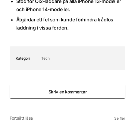
Stöd för Qi2-laddare på alla iPhone 13-modeller
och iPhone 14-modeller.
Åtgärdar ett fel som kunde förhindra trådlös
laddning i vissa fordon.
Kategori
Tech
Skriv en kommentar
Fortsätt läsa
Se fler