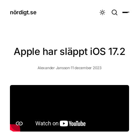
nördigt.se

Apple har släppt iOS 17.2
Alexander Jansson
·
11 december 2023