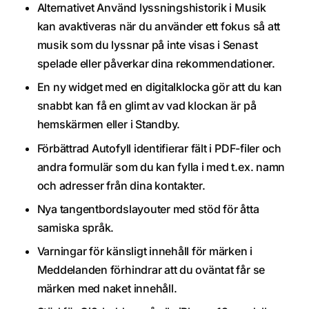
Alternativet Använd lyssningshistorik i Musik
kan avaktiveras när du använder ett fokus så att
musik som du lyssnar på inte visas i Senast
spelade eller påverkar dina rekommendationer.
En ny widget med en digitalklocka gör att du kan
snabbt kan få en glimt av vad klockan är på
hemskärmen eller i Standby.
Förbättrad Autofyll identifierar fält i PDF-filer och
andra formulär som du kan fylla i med t.ex. namn
och adresser från dina kontakter.
Nya tangentbordslayouter med stöd för åtta
samiska språk.
Varningar för känsligt innehåll för märken i
Meddelanden förhindrar att du oväntat får se
märken med naket innehåll.