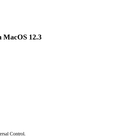
ch MacOS 12.3
rsal Control.