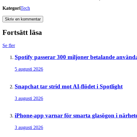
Kategori
Tech
Skriv en kommentar
Fortsätt läsa
Se fler
Spotify passerar 300 miljoner betalande använd
5 augusti 2026
Snapchat tar strid mot AI-flödet i Spotlight
3 augusti 2026
iPhone-app varnar för smarta glasögon i närhet
3 augusti 2026