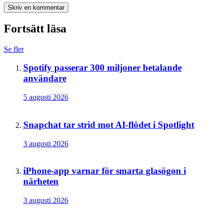
Skriv en kommentar
Fortsätt läsa
Se fler
Spotify passerar 300 miljoner betalande
användare
5 augusti 2026
Snapchat tar strid mot AI-flödet i Spotlight
3 augusti 2026
iPhone-app varnar för smarta glasögon i
närheten
3 augusti 2026